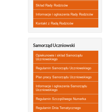
Skład Rady Rodziców
Informacje i ogłoszenia Rady Rodziców
Kontakt z Radą Rodziców
Samorząd Uczniowski
Opiekunowie i skład Samorządu
Uczniowskiego
Regulamin Samorządu Uczniowskiego
Plan pracy Samorządu Uczniowskiego
Informacje i ogłoszenia Samorządu
Uczniowskiego
Regulamin Szczęśliwego Numerka
Regulamin Dnia Tematycznego