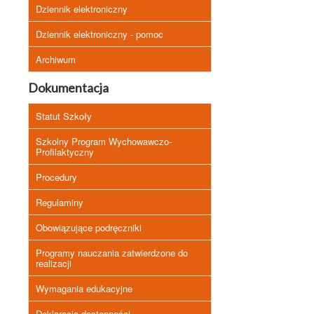
Dziennik elektroniczny
Dziennik elektroniczny - pomoc
Archiwum
Dokumentacja
Statut Szkoły
Szkolny Program Wychowawczo-
Profilaktyczny
Procedury
Regulaminy
Obowiązujące podręczniki
Programy nauczania zatwierdzone do
realizacji
Wymagania edukacyjne
Deklaracja dostępności