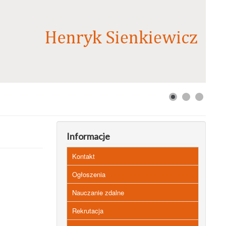
Informacje
Kontakt
Ogłoszenia
Nauczanie zdalne
Rekrutacja