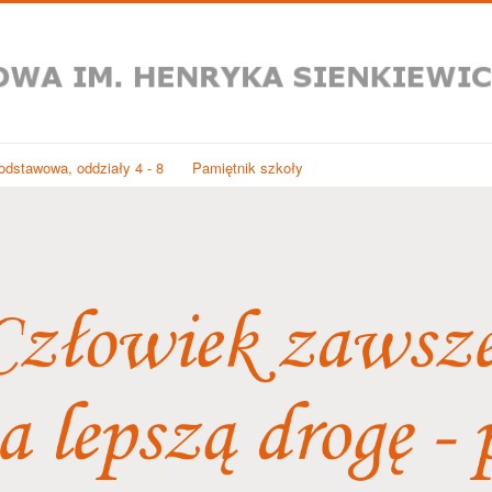
dstawowa, oddziały 4 - 8
Pamiętnik szkoły