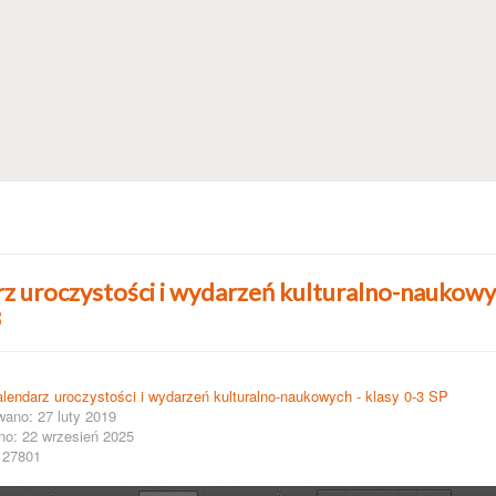
z uroczystości i wydarzeń kulturalno-naukowy
3
lendarz uroczystości i wydarzeń kulturalno-naukowych - klasy 0-3 SP
wano: 27 luty 2019
no: 22 wrzesień 2025
 27801