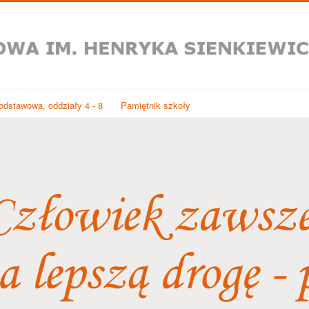
dstawowa, oddziały 4 - 8
Pamiętnik szkoły