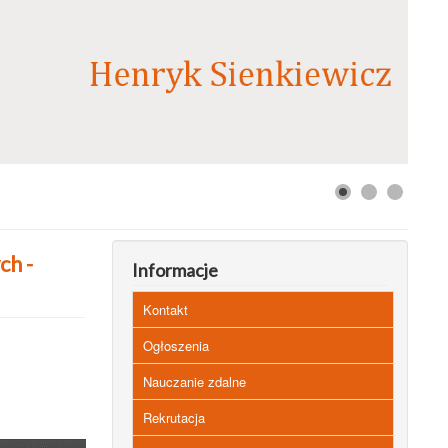
ch -
Informacje
Kontakt
Ogłoszenia
Nauczanie zdalne
Rekrutacja